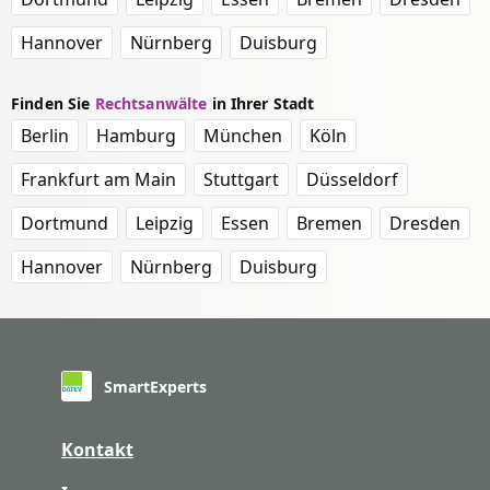
Hannover
Nürnberg
Duisburg
Finden Sie
Rechtsanwälte
in Ihrer Stadt
Berlin
Hamburg
München
Köln
Frankfurt am Main
Stuttgart
Düsseldorf
Dortmund
Leipzig
Essen
Bremen
Dresden
Hannover
Nürnberg
Duisburg
SmartExperts
Kontakt