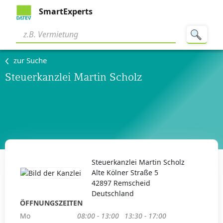
SmartExperts
zur Suche
Steuerkanzlei Martin Scholz
Steuerkanzlei Martin Scholz
Alte Kölner Straße 5
42897 Remscheid
Deutschland
ÖFFNUNGSZEITEN
Mo
08:00 - 13:00
13:30 - 17:00