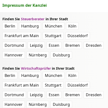
Impressum der Kanzlei
Finden Sie
Steuerberater
in Ihrer Stadt
Berlin
Hamburg
München
Köln
Frankfurt am Main
Stuttgart
Düsseldorf
Dortmund
Leipzig
Essen
Bremen
Dresden
Hannover
Nürnberg
Duisburg
Finden Sie
Wirtschaftsprüfer
in Ihrer Stadt
Berlin
Hamburg
München
Köln
Frankfurt am Main
Stuttgart
Düsseldorf
Dortmund
Leipzig
Essen
Bremen
Dresden
Hannover
Nürnberg
Duisburg