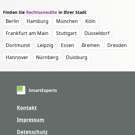
Finden Sie
Rechtsanwälte
in Ihrer Stadt
Berlin
Hamburg
München
Köln
Frankfurt am Main
Stuttgart
Düsseldorf
Dortmund
Leipzig
Essen
Bremen
Dresden
Hannover
Nürnberg
Duisburg
SmartExperts
Kontakt
Impressum
Datenschutz