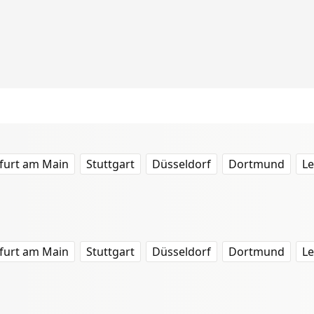
furt am Main
Stuttgart
Düsseldorf
Dortmund
Le
furt am Main
Stuttgart
Düsseldorf
Dortmund
Le