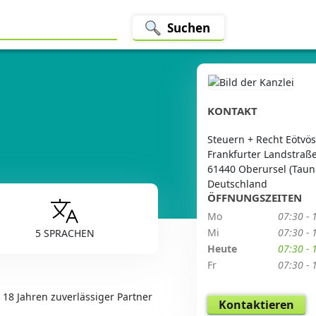
Suchen
KONTAKT
Steuern + Recht Eötvös
Frankfurter Landstraße
61440 Oberursel (Taun
Deutschland
ÖFFNUNGSZEITEN
Mo
07:30 - 
Mi
07:30 - 
5 SPRACHEN
Heute
07:30 - 
Fr
07:30 - 
r 18 Jahren zuverlässiger Partner
Kontaktieren