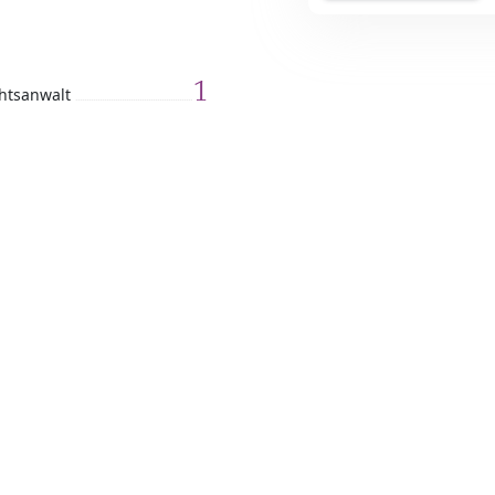
1
htsanwalt