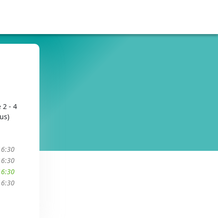
 2 - 4
us)
16:30
16:30
16:30
16:30