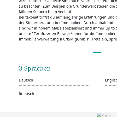
wirtschaftlicher Aspekte sind auch zahlreiche steuerli
zu beachten. Zum Beispiel die Grunderwerbsteuer, die 
fälligen Steuern beim Verkauf.
Bei taxbeat triffst du auf langjährige Erfahrungen und
der Steuerberatung bei Immobilien. Durch anhaltende 
sind wir in hohem Maße spezialisiert und immer up to 
unsere "Zertifizierten Berater*innen für die Immobili
Immobilienverwaltung IFU/ISM gGmbH". Trete ein, spre
3 Sprachen
Deutsch
Englis
Russisch