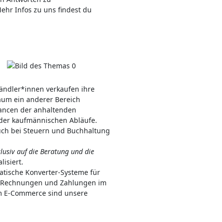
ehr Infos zu uns findest du
ndler*innen verkaufen ihre
kaum ein anderer Bereich
hancen der anhaltenden
g der kaufmännischen Abläufe.
auch bei Steuern und Buchhaltung
lusiv auf die Beratung und die
lisiert.
tische Konverter-Systeme für
n Rechnungen und Zahlungen im
im E-Commerce sind unsere