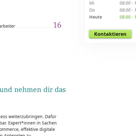
Mi
08:00 - 
Do
08:00 - 
Heute
08:00 - 
16
arbeiter
Kontaktieren
 und nehmen dir das
ess weiterzu­bringen. Dafür
gbar. Expert*innen in Sachen
ommerce, effektive digitale
en Antworten zu