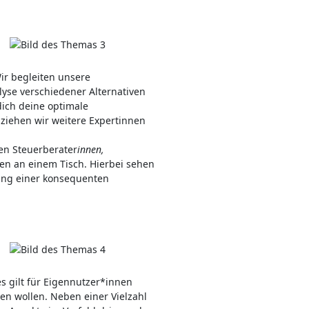
r begleiten unsere
yse verschiedener Alternativen
dich deine optimale
ziehen wir weitere Expertinnen
ten Steuerbera­ter
innen,
en an einem Tisch. Hierbei sehen
lung einer konsequenten
s gilt für Eigennutzer*innen
en wollen. Neben einer Vielzahl