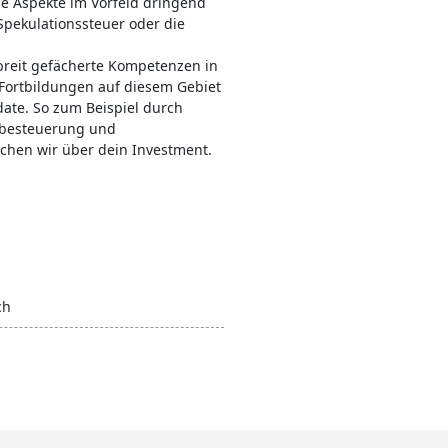
che Aspekte im Vorfeld dringend
Spekulationssteuer oder die
 breit gefächerte Kompetenzen in
Fortbildungen auf diesem Gebiet
date. So zum Beispiel durch
enbesteuerung und
chen wir über dein Investment.
ch