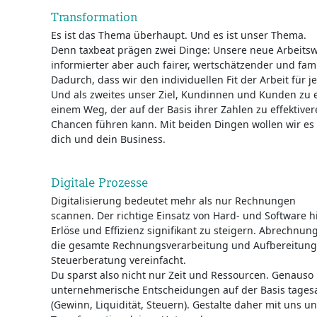
Transformation
Es ist das Thema überhaupt. Und es ist unser Thema.
Denn taxbeat prägen zwei Dinge: Unsere neue Arbeitswelt
informierter aber auch fairer, wertschätzender und fam
Dadurch, dass wir den individuellen Fit der Arbeit für 
Und als zweites unser Ziel, Kundinnen und Kunden zu e
einem Weg, der auf der Basis ihrer Zahlen zu effektiv
Chancen führen kann. Mit beiden Dingen wollen wir es
dich und dein Business.
Digitale Prozesse
Digitalisierung bedeutet mehr als nur Rechnungen
scannen. Der richtige Einsatz von Hard- und Software hi
Erlöse und Effizienz signifikant zu steigern. Abrechnu
die gesamte Rechnungsverarbeitung und Aufbereitung 
Steuerberatung vereinfacht.
Du sparst also nicht nur Zeit und Ressourcen. Genauso l
unternehmerische Entscheidungen auf der Basis tagesa
(Gewinn, Liquidität, Steuern). Gestalte daher mit uns u