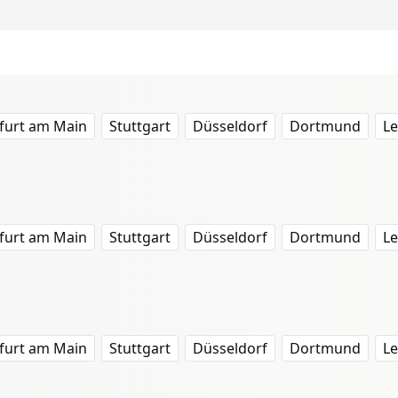
furt am Main
Stuttgart
Düsseldorf
Dortmund
Le
furt am Main
Stuttgart
Düsseldorf
Dortmund
Le
furt am Main
Stuttgart
Düsseldorf
Dortmund
Le