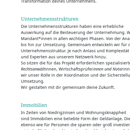
Transformation deines Unternehmens.
Unternehmensstrukturen
Die Unternehmensstrukturen haben eine erhebliche
Auswirkung auf die Besteuerung der Unternehmung. Wi
Mandant*innen in allen wichtigen Phasen. Von der Anal
bis hin zur Umsetzung. Gemeinsam entwickeln wir für 
Unternehmensstruktur. Je nach Anlass und Komplexität 
und Experten aus unserem Netzwerk hinzu.
So sitzen die für das Projekt erforderlichen spezialisier
Rechtsanwäl­t
innen, Wirtschaftsprü­fer
innen und Notar
inn
wir unser Rolle in der Koordination und der Sicherstel
Umsetzung.
Wir gestalten mit dir gemeinsam deine Zukunft.
Immobilien
In Zeiten von Niedrigzinsen und Wohnungsknappheit
sind Immobilien eine beliebte Form der Geldanlage. Die
ebenso wie für Personen die sparen oder groß investier