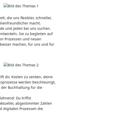
, die uns flexibler, schneller,
ilienfreundlicher macht.
jede und jeden bei uns suchen.
ntwickeln. Sie zu begleiten auf
eren Prozessen und neuen
 besser machen, für uns und für
lft dir, Kosten zu senken, deine
ngsprozesse werden beschleunigt,
der Buchhaltung für die
ohnend: Du triffst
ktueller, abgestimmter Zahlen
nd digitalen Prozessen die