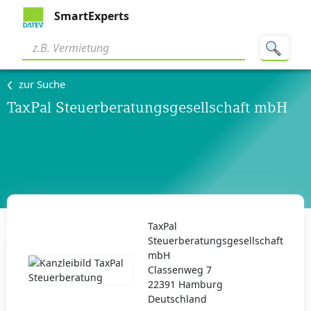
SmartExperts
zur Suche
TaxPal Steuerberatungsgesellschaft mbH
TaxPal
Steuerberatungsgesellschaft
mbH
Classenweg 7
22391 Hamburg
Deutschland