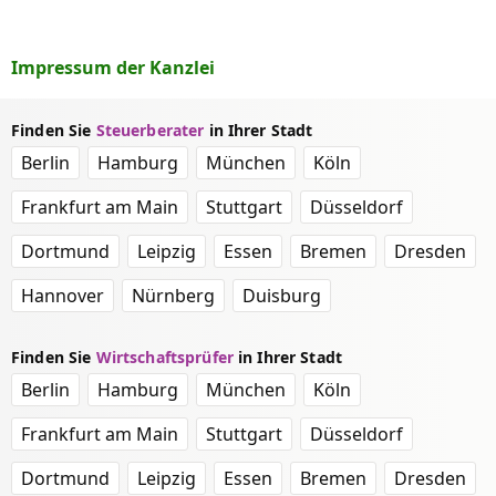
Impressum der Kanzlei
Finden Sie
Steuerberater
in Ihrer Stadt
Berlin
Hamburg
München
Köln
Frankfurt am Main
Stuttgart
Düsseldorf
Dortmund
Leipzig
Essen
Bremen
Dresden
Hannover
Nürnberg
Duisburg
Finden Sie
Wirtschaftsprüfer
in Ihrer Stadt
Berlin
Hamburg
München
Köln
Frankfurt am Main
Stuttgart
Düsseldorf
Dortmund
Leipzig
Essen
Bremen
Dresden