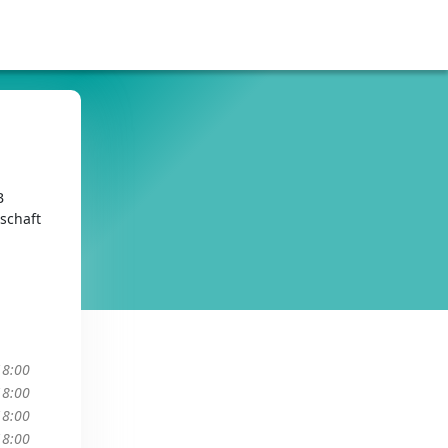
B
schaft
18:00
18:00
18:00
18:00