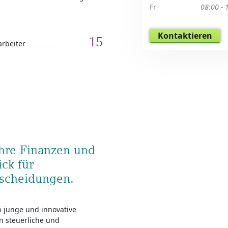
Fr
08:00 - 
Kontaktieren
15
arbeiter
Ihre Finanzen und
ck für
tscheidungen.
h junge und innovative
n steuerliche und