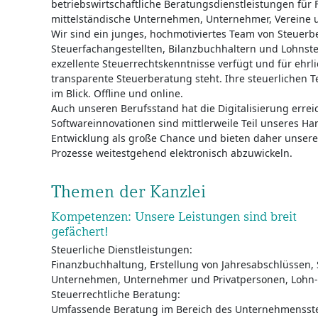
betriebswirtschaftliche Beratungsdienstleistungen für F
mittelständische Unternehmen, Unternehmer, Vereine 
Wir sind ein junges, hochmotiviertes Team von Steuerbe
Steuerfachangestellten, Bilanzbuchhaltern und Lohnste
exzellente Steuerrechtskenntnisse verfügt und für ehrl
transparente Steuerberatung steht. Ihre steuerlichen 
im Blick. Offline und online.
Auch unseren Berufsstand hat die Digitalisierung erre
Softwareinnovationen sind mittlerweile Teil unseres H
Entwicklung als große Chance und bieten daher unser
Prozesse weitestgehend elektronisch abzuwickeln.
Themen der Kanzlei
Kompetenzen: Unsere Leistungen sind breit
gefächert!
Steuerliche Dienstleistungen:
Finanzbuchhaltung, Erstellung von Jahresabschlüssen,
Unternehmen, Unternehmer und Privatpersonen, Lohn
Steuerrechtliche Beratung:
Umfassende Beratung im Bereich des Unternehmenssteu