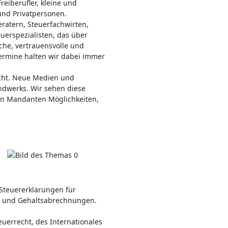
reiberufler, kleine und
und Privatpersonen.
ratern, Steuerfachwirten,
uerspezialisten, das über
iche, vertrauensvolle und
Termine halten wir dabei immer
icht. Neue Medien und
andwerks. Wir sehen diese
en Mandanten Möglichkeiten,
 Steuererklärungen für
- und Gehaltsabrechnungen.
errecht, des Internationales