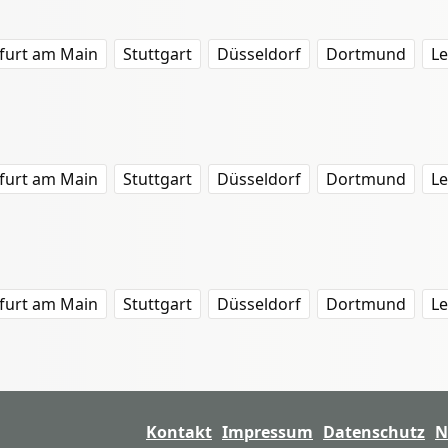
furt am Main
Stuttgart
Düsseldorf
Dortmund
Le
furt am Main
Stuttgart
Düsseldorf
Dortmund
Le
furt am Main
Stuttgart
Düsseldorf
Dortmund
Le
Kontakt
Impressum
Datenschutz
N