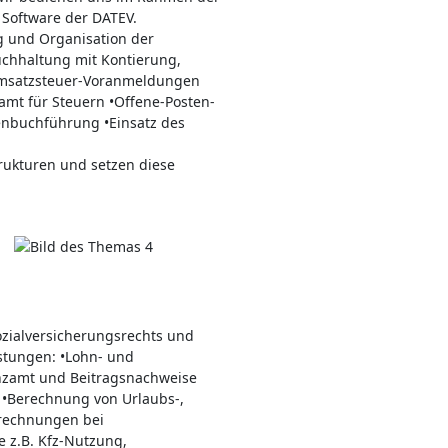
 Software der DATEV.
g und Organisation der
chhaltung mit Kontierung,
 Umsatzsteuer-Voranmeldungen
t für Steuern •Offene-Posten-
enbuchführung •Einsatz des
rukturen und setzen diese
ozialversicherungsrechts und
stungen: •Lohn- und
zamt und Beitragsnachweise
 •Berechnung von Urlaubs-,
brechnungen bei
 z.B. Kfz-Nutzung,