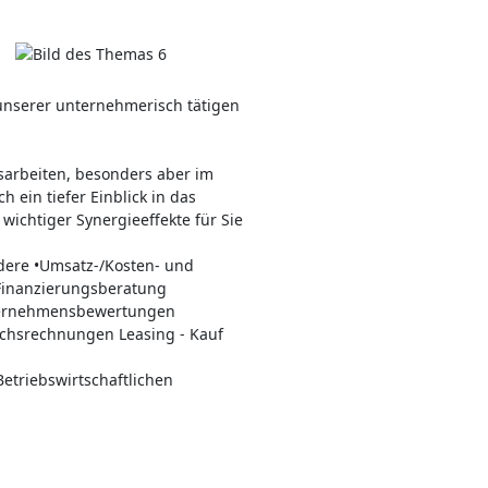
unserer unternehmerisch tätigen
arbeiten, besonders aber im
 ein tiefer Einblick in das
wichtiger Synergieeffekte für Sie
ndere •Umsatz-/Kosten- und
 Finanzierungsberatung
nternehmensbewertungen
ichsrechnungen Leasing - Kauf
Betriebswirtschaftlichen