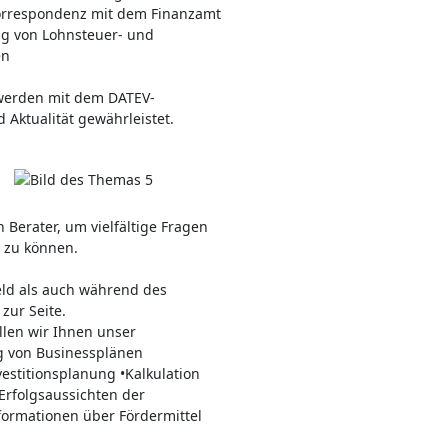
orrespondenz mit dem Finanzamt
g von Lohnsteuer- und
en
werden mit dem DATEV-
Aktualität gewährleistet.
 Berater, um vielfältige Fragen
 zu können.
ld als auch während des
zur Seite.
ellen wir Ihnen unser
g von Businessplänen
vestitionsplanung •Kalkulation
Erfolgsaussichten der
ormationen über Fördermittel