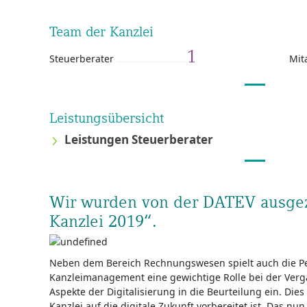
Team der Kanzlei
1
Steuerberater
Mit
Leistungsübersicht
Leistungen Steuerberater
Wir wurden von der DATEV ausgeze
Kanzlei 2019“.
Neben dem Bereich Rechnungswesen spielt auch die Pe
Kanzleimanagement eine gewichtige Rolle bei der Vergab
Aspekte der Digitalisierung in die Beurteilung ein. Dies
Kanzlei auf die digitale Zukunft vorbereitet ist. Das nu