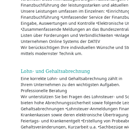
Finanzbuchführung der leistungsstarken und aktuellen
Unsere Leistungen umfassen im Einzelnen: •Einrichtun
Finanzbuchführung •Umfassender Service der Finanzbu
Eingabe, Auswertungen und Kontrolle •Elektronische
•Zusammenfassende Meldungen an das Bundeszentralam
Listen über Forderungen und Verbindlichkeiten •Anlag
Unternehmen Online Systems der DATEV
Wir berücksichtigen Ihre individuellen Wünsche und St
mittels modernster Technik um.
Lohn- und Gehaltsabrechnung
Eine korrekte Lohn- und Gehaltsabrechnung zählt in
Ihrem Unternehmen zu den wichtigsten Aufgaben.
Professionelle Beratung
Wir unterstützen Sie bei Fragen des Lohnsteuer- und S
bieten hohe Abrechnungssicherheit sowie folgende Lei
Gehaltsabrechnungen •Lohnsteuer-Anmeldungen Finan
Krankenkassen sowie deren elektronische Übertragung
Feiertags- und Krankenentgelt •Erstellung von Probea
Gehaltsveränderungen, Kurzarbeit u.a. •Sachbezüge wie