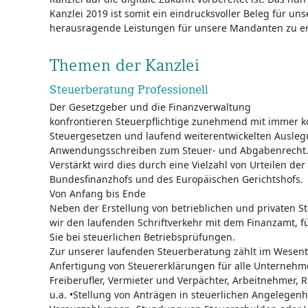
Kanzlei 2019 ist somit ein eindrucksvoller Beleg für u
herausragende Leistungen für unsere Mandanten zu er
Themen der Kanzlei
Steuerberatung Professionell
Der Gesetzgeber und die Finanzverwaltung
konfrontieren Steuerpflichtige zunehmend mit immer
Steuergesetzen und laufend weiterentwickelten Ausle
Anwendungsschreiben zum Steuer- und Abgabenrecht
Verstärkt wird dies durch eine Vielzahl von Urteilen der
Bundesfinanzhofs und des Europäischen Gerichtshofs.
Von Anfang bis Ende
Neben der Erstellung von betrieblichen und privaten
wir den laufenden Schriftverkehr mit dem Finanzamt, 
Sie bei steuerlichen Betriebsprüfungen.
Zur unserer laufenden Steuerberatung zählt im Wesen
Anfertigung von Steuererklärungen für alle Unternehm
Freiberufler, Vermieter und Verpächter, Arbeitnehmer, 
u.a. •Stellung von Anträgen in steuerlichen Angelegen