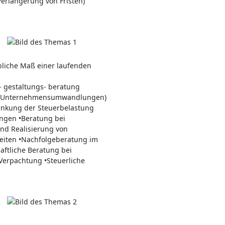
erlängerung von Fristen)
bliche Maß einer laufenden
- gestaltungs- beratung
nd Unternehmensumwandlungen)
Senkung der Steuerbelastung
ngen •Beratung bei
nd Realisierung von
keiten •Nachfolgeberatung im
aftliche Beratung bei
Verpachtung •Steuerliche