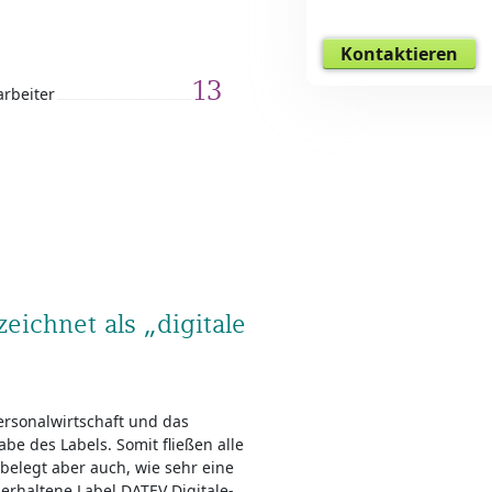
Kontaktieren
13
arbeiter
ichnet als „digitale
rsonalwirtschaft und das
e des Labels. Somit fließen alle
 belegt aber auch, wie sehr eine
n erhaltene Label DATEV Digitale-