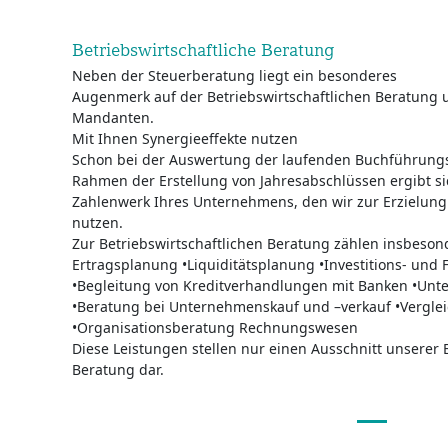
Betriebswirtschaftliche Beratung
Neben der Steuerberatung liegt ein besonderes
Augenmerk auf der Betriebswirtschaftlichen Beratung 
Mandanten.
Mit Ihnen Synergieeffekte nutzen
Schon bei der Auswertung der laufenden Buchführungs
Rahmen der Erstellung von Jahresabschlüssen ergibt sich
Zahlenwerk Ihres Unternehmens, den wir zur Erzielung 
nutzen.
Zur Betriebswirtschaftlichen Beratung zählen insbeso
Ertragsplanung •Liquiditätsplanung •Investitions- und
•Begleitung von Kreditverhandlungen mit Banken •U
•Beratung bei Unternehmenskauf und –verkauf •Vergle
•Organisationsberatung Rechnungswesen
Diese Leistungen stellen nur einen Ausschnitt unserer 
Beratung dar.