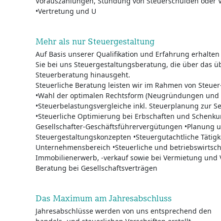
Vorauszahlungen, Stundung von Steuerschulden oder V
•Vertretung und U
Mehr als nur Steuergestaltung
Auf Basis unserer Qualifikation und Erfahrung erhalten
Sie bei uns Steuergestaltungsberatung, die über das ü
Steuerberatung hinausgeht.
Steuerliche Beratung leisten wir im Rahmen von Steuer
•Wahl der optimalen Rechtsform (Neugründungen u
•Steuerbelastungsvergleiche inkl. Steuerplanung zur 
•Steuerliche Optimierung bei Erbschaften und Schenku
Gesellschafter-Geschäftsführervergütungen •Planung u
Steuergestaltungskonzepten •Steuergutachtliche Tätig
Unternehmensbereich •Steuerliche und betriebswirtsch
Immobilienerwerb, -verkauf sowie bei Vermietung und 
Beratung bei Gesellschaftsverträgen
Das Maximum am Jahresabschluss
Jahresabschlüsse werden von uns entsprechend den