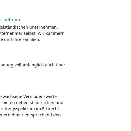
ternehmen
ttelständischen Unternehmen.
Unternehmer selbst. Wir kümmern
e und Ihre Familien.
lanung vollumfänglich auch über
 gewachsene Vermögenswerte
ir bieten neben steuerlichen und
eratungsspektrum im Erbrecht
 Unternehmer entsprechend den