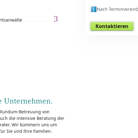
Nach Terminverein
3
htsanwälte
Kontaktieren
re Unternehmen.
ge Rundum-Betreuung von
uch die intensive Beratung der
erater. Wir kümmern uns um
ür Sie und Ihre Familien.