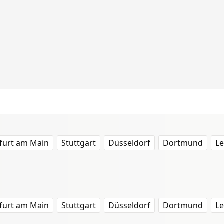
furt am Main
Stuttgart
Düsseldorf
Dortmund
Le
furt am Main
Stuttgart
Düsseldorf
Dortmund
Le