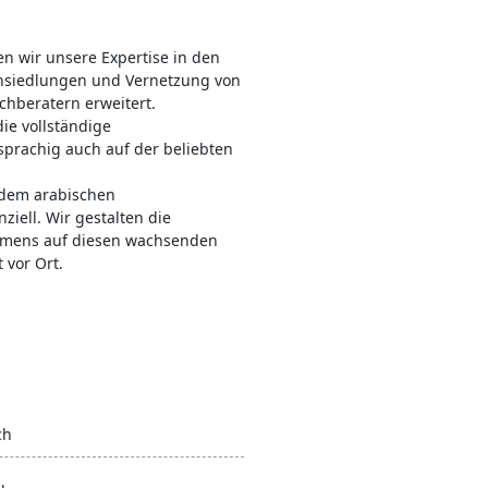
n wir unsere Expertise in den
siedlungen und Vernetzung von
hberatern erweitert.
ie vollständige
sprachig auch auf der beliebten
f dem arabischen
ziell. Wir gestalten die
hmens auf diesen wachsenden
 vor Ort.
ch