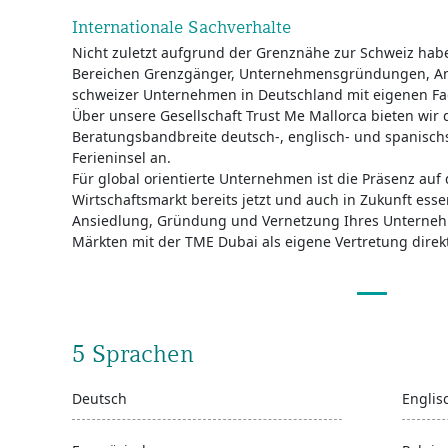
Internationale Sachverhalte
Nicht zuletzt aufgrund der Grenznähe zur Schweiz habe
Bereichen Grenzgänger, Unternehmensgründungen, An
schweizer Unternehmen in Deutschland mit eigenen Fac
Über unsere Gesellschaft Trust Me Mallorca bieten wir d
Beratungsbandbreite deutsch-, englisch- und spanisch
Ferieninsel an.
Für global orientierte Unternehmen ist die Präsenz au
Wirtschaftsmarkt bereits jetzt und auch in Zukunft essen
Ansiedlung, Gründung und Vernetzung Ihres Unterne
Märkten mit der TME Dubai als eigene Vertretung direkt
5 Sprachen
Deutsch
Englis