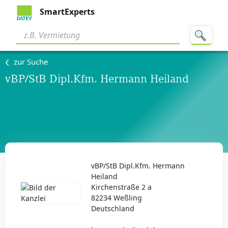
SmartExperts
zur Suche
vBP/StB Dipl.Kfm. Hermann Heiland
vBP/StB Dipl.Kfm. Hermann
Heiland
Kirchenstraße 2 a
82234 Weßling
Deutschland