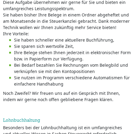
Diese Aufgabe übernehmen wir gerne für Sie und bieten ein
umfangreiches Leistungsspektrum.
Sie haben bisher Ihre Belege in einem Ordner abgeheftet und
am Monatsende in die Steuerkanzlei gebracht. Dank moderner
Technik wollen wir Ihnen zukünftig mehr Service bieten!
Ihre Vorteile:
Sie haben schneller eine aktuellere Buchführung,
Sie sparen sich wertvolle Zeit,
Ihre Belege stehen Ihnen jederzeit in elektronischer Form
bzw. in Papierform zur Verfügung.
Bei Bedarf bezahlen Sie Rechnungen vom Belegbild und
verknüpfen sie mit den Kontopositionen
Sie nutzen im Programm verschiedene Automatismen für
einfachere Handhabung
Noch Zweifel? Wir freuen uns auf ein Gespräch mit Ihnen,
indem wir gerne noch offen gebliebene Fragen klären.
Lohnbuchhaltung
Besonders bei der Lohnbuchhaltung ist ein umfangreiches
und aktuelles Wissen in Sachen Steuerrecht erforderlich.