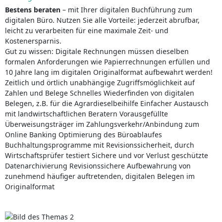
Bestens beraten
– mit Ihrer digitalen Buchführung zum
digitalen Büro. Nutzen Sie alle Vorteile: jederzeit abrufbar,
leicht zu verarbeiten für eine maximale Zeit- und
Kostenersparnis.
Gut zu wissen: Digitale Rechnungen müssen dieselben
formalen Anforderungen wie Papierrechnungen erfüllen und
10 Jahre lang im digitalen Originalformat aufbewahrt werden!
Zeitlich und örtlich unabhängige Zugriffsmöglichkeit auf
Zahlen und Belege Schnelles Wiederfinden von digitalen
Belegen, z.B. für die Agrardieselbeihilfe Einfacher Austausch
mit landwirtschaftlichen Beratern Vorausgefüllte
Überweisungsträger im Zahlungsverkehr/Anbindung zum
Online Banking Optimierung des Büroablaufes
Buchhaltungsprogramme mit Revisionssicherheit, durch
Wirtschaftsprüfer testiert Sichere und vor Verlust geschützte
Datenarchivierung Revisionssichere Aufbewahrung von
zunehmend häufiger auftretenden, digitalen Belegen im
Originalformat