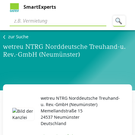
SmartExperts
zur Suche
wetreu NTRG Norddeutsche Treuhand-u.
Rev.-GmbH (Neumünster)
wetreu NTRG Norddeutsche Treuhand-
u. Rev.-GmbH (Neumünster)
Memellandstraße 15
24537 Neumünster
Deutschland