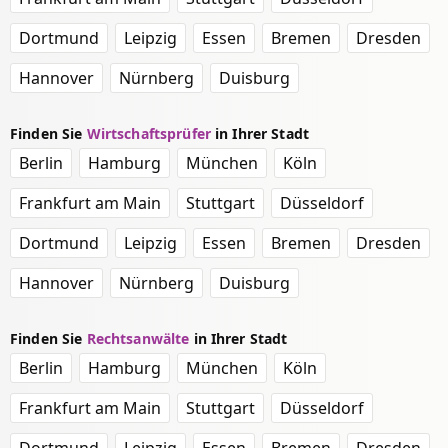
Dortmund
Leipzig
Essen
Bremen
Dresden
Hannover
Nürnberg
Duisburg
Finden Sie
Wirtschaftsprüfer
in Ihrer Stadt
Berlin
Hamburg
München
Köln
Frankfurt am Main
Stuttgart
Düsseldorf
Dortmund
Leipzig
Essen
Bremen
Dresden
Hannover
Nürnberg
Duisburg
Finden Sie
Rechtsanwälte
in Ihrer Stadt
Berlin
Hamburg
München
Köln
Frankfurt am Main
Stuttgart
Düsseldorf