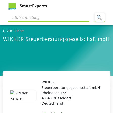
SmartExperts
zur Suche
WIEKER Steuerberatungsgesellschaft mbH
WIEKER
Steuerberatungsgesellschaft mbH
Rheinallee 165
40545 Düsseldorf
Deutschland