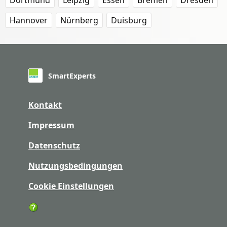
Dortmund
Leipzig
Essen
Bremen
Dresden
Hannover
Nürnberg
Duisburg
SmartExperts
Kontakt
Impressum
Datenschutz
Nutzungsbedingungen
Cookie Einstellungen