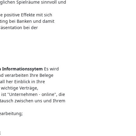
glichen Spielräume sinnvoll und
 positive Effekte mit sich
ting bei Banken und damit
äsentation bei der
n Informationssytem
Es wird
und verarbeiten Ihre Belege
ll her Einblick in Ihre
wichtige Verträge,
ist "Unternehmen - online", die
ustausch zwischen uns und Ihrem
earbeitung;
;