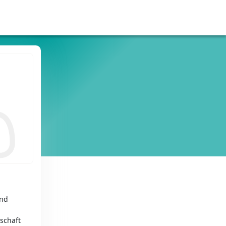
und
schaft