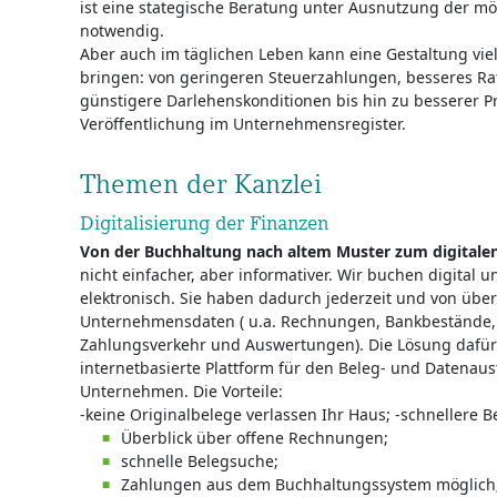
ist eine stategische Beratung unter Ausnutzung der mö
notwendig.
Aber auch im täglichen Leben kann eine Gestaltung viele
bringen: von geringeren Steuerzahlungen, besseres Ra
günstigere Darlehenskonditionen bis hin zu besserer Pr
Veröffentlichung im Unternehmensregister.
Themen der Kanzlei
Digitalisierung der Finanzen
Von der Buchhaltung nach altem Muster zum digitale
nicht einfacher, aber informativer. Wir buchen digital 
elektronisch. Sie haben dadurch jederzeit und von übera
Unternehmensdaten ( u.a. Rechnungen, Bankbestände, 
Zahlungsverkehr und Auswertungen). Die Lösung dafür 
internetbasierte Plattform für den Beleg- und Datena
Unternehmen. Die Vorteile:
-keine Originalbelege verlassen Ihr Haus; -schnellere B
Überblick über offene Rechnungen;
schnelle Belegsuche;
Zahlungen aus dem Buchhaltungssystem möglich