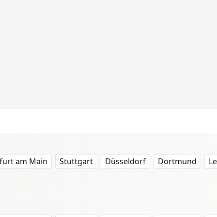
furt am Main
Stuttgart
Düsseldorf
Dortmund
Le