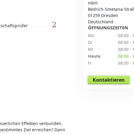
mbH
Bedrich-Smetana-Stra
01259 Dresden
Deutschland
2
tschaftsprüfer
ÖFFNUNGSZEITEN
Mo
08:00 - 
Di
08:00 - 
Mi
08:00 - 
Heute
08:00 - 
Fr
08:00 - 
Kontaktieren
teuerlichen Effekten verbunden.
bestimmtes Ziel erreichen? Dann