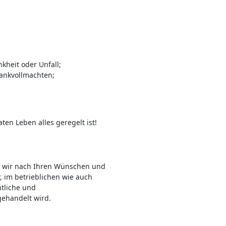
kheit oder Unfall;
ankvollmachten;
ten Leben alles geregelt ist!
n wir nach Ihren Wünschen und
 im betrieblichen wie auch
htliche und
 gehandelt wird.