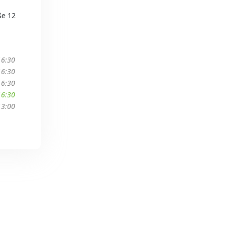
ße 12
16:30
16:30
16:30
16:30
13:00