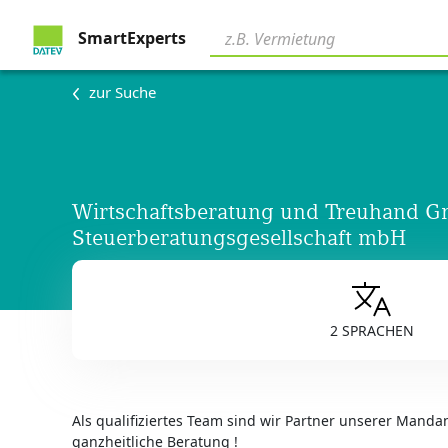
SmartExperts
zur Suche
Wirtschaftsberatung und Treuhand 
Steuerberatungsgesellschaft mbH
2 SPRACHEN
Als qualifiziertes Team sind wir Partner unserer Mand
ganzheitliche Beratung !