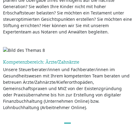
planen die Übergabe Ihres Vermögens auf die nächste
Generation? Sie wollen Ihre Kinder nicht mit hoher
Erbschaftsteuer belasten? Sie möchten ein Testament unter
steueroptimierten Gesichtspunkten erstellen? Sie möchten eine
Stiftung errichten? Hier können wir Sie mit unserem
Expertenteam aus Notaren und Anwälten begleiten.
Kompetenzbereich: Ärzte/Zahnärzte
Unsere Steuerberater/innen und Fachberater/innen im
Gesundheitswesen mit Ihrem kompetenten Team beraten und
betreuen Ärzte/Zahnärzte/Kieferorthopäden,
Gemeinschaftspraxen und MVZ von der Existenzgründung
oder Praxisübernahme bis hin zur Erstellung von digitaler
Finanzbuchhaltung (Unternehmen Online) bzw.
Lohnbuchhaltung (Arbeitnehmer Online).