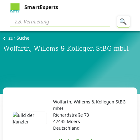
SmartExperts
zur Suche
Wolfarth, Willems & Kollegen StBG mbH
Wolfarth, Willems & Kollegen StBG
mbH
Richardstraße 73
47445 Moers
Deutschland