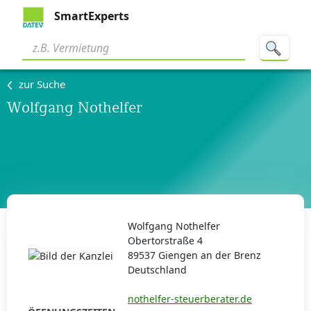
SmartExperts
zur Suche
Wolfgang Nothelfer
Wolfgang Nothelfer
Obertorstraße 4
89537 Giengen an der Brenz
Deutschland
nothelfer-steuerberater.de