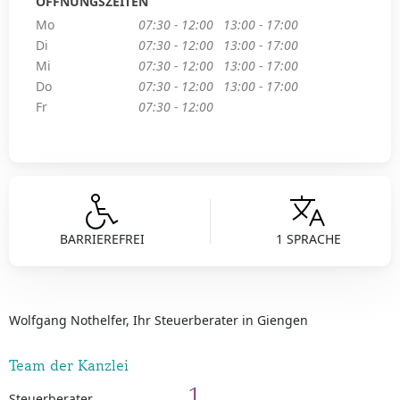
ÖFFNUNGSZEITEN
Mo
07:30 - 12:00
13:00 - 17:00
Di
07:30 - 12:00
13:00 - 17:00
Mi
07:30 - 12:00
13:00 - 17:00
Do
07:30 - 12:00
13:00 - 17:00
Fr
07:30 - 12:00
BARRIEREFREI
1 SPRACHE
Wolfgang Nothelfer, Ihr Steuerberater in Giengen
Team der Kanzlei
1
Steuerberater