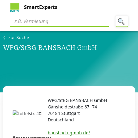
SmartExperts
zur Suche
WPG/StBG BANSBACH GmbH
WPG/StBG BANSBACH GmbH
Gänsheidestraße 67 -74
70184 Stuttgart
Deutschland
bansbach-gmbh.de/