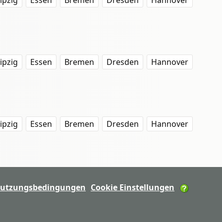
ipzig
Essen
Bremen
Dresden
Hannover
ipzig
Essen
Bremen
Dresden
Hannover
ipzig
Essen
Bremen
Dresden
Hannover
utzungsbedingungen
Cookie Einstellungen