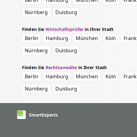
Berlin
Hamburg
München
Köln
Frank
Nürnberg
Duisburg
Finden Sie
Wirtschaftsprüfer
in Ihrer Stadt
Berlin
Hamburg
München
Köln
Frank
Nürnberg
Duisburg
Finden Sie
Rechtsanwälte
in Ihrer Stadt
Berlin
Hamburg
München
Köln
Frank
Nürnberg
Duisburg
SmartExperts