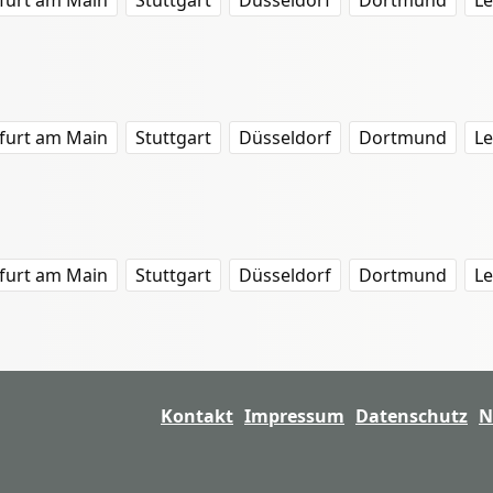
furt am Main
Stuttgart
Düsseldorf
Dortmund
Le
furt am Main
Stuttgart
Düsseldorf
Dortmund
Le
furt am Main
Stuttgart
Düsseldorf
Dortmund
Le
Kontakt
Impressum
Datenschutz
N