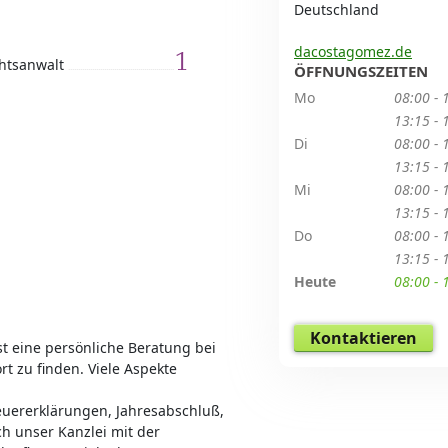
Deutschland
dacostagomez.de
1
htsanwalt
ÖFFNUNGSZEITEN
Mo
08:00 - 
13:15 - 
Di
08:00 - 
13:15 - 
Mi
08:00 - 
13:15 - 
Do
08:00 - 
13:15 - 
Heute
08:00 - 
Kontaktieren
ist eine persönliche Beratung bei
t zu finden. Viele Aspekte
euererklärungen, Jahresabschluß,
h unser Kanzlei mit der