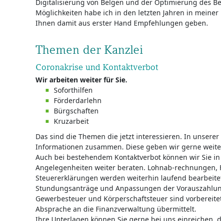
Digitalisierung von Belgen und der Optimierung des Bel
Möglichkeiten habe ich in den letzten Jahren in meiner
Ihnen damit aus erster Hand Empfehlungen geben.
Themen der Kanzlei
Coronakrise und Kontaktverbot
Wir arbeiten weiter für Sie.
Soforthilfen
Förderdarlehn
Bürgschaften
Kruzarbeit
Das sind die Themen die jetzt interessieren. In unserer 
Informationen zusammen. Diese geben wir gerne weite
Auch bei bestehendem Kontaktverbot können wir Sie in 
Angelegenheiten weiter beraten. Lohnab-rechnungen,
Steuererklärungen werden weiterhin laufend bearbeite
Stundungsanträge und Anpassungen der Vorauszahlun
Gewerbesteuer und Körperschaftsteuer sind vorbereite
Absprache an die Finanzverwaltung übermittelt.
Ihre Unterlagen können Sie gerne bei uns einreichen, 