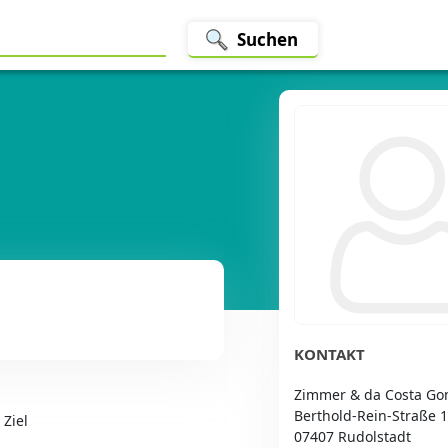
Suchen
KONTAKT
Zimmer & da Costa G
Berthold-Rein-Straße 
 Ziel
07407 Rudolstadt