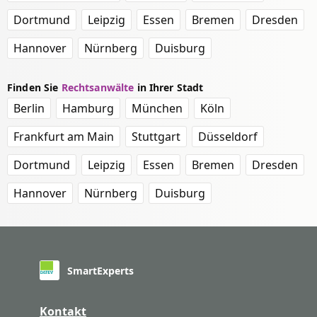
Dortmund
Leipzig
Essen
Bremen
Dresden
Hannover
Nürnberg
Duisburg
Finden Sie
Rechtsanwälte
in Ihrer Stadt
Berlin
Hamburg
München
Köln
Frankfurt am Main
Stuttgart
Düsseldorf
Dortmund
Leipzig
Essen
Bremen
Dresden
Hannover
Nürnberg
Duisburg
SmartExperts
Kontakt