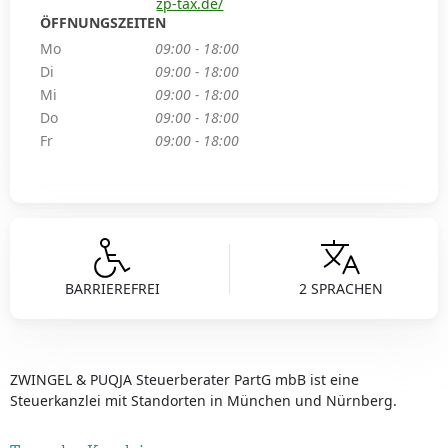
zp-tax.de/
ÖFFNUNGSZEITEN
Mo
09:00 - 18:00
Di
09:00 - 18:00
Mi
09:00 - 18:00
Do
09:00 - 18:00
Fr
09:00 - 18:00
BARRIEREFREI
2 SPRACHEN
ZWINGEL & PUQJA Steuerberater PartG mbB ist eine
Steuerkanzlei mit Standorten in München und Nürnberg.