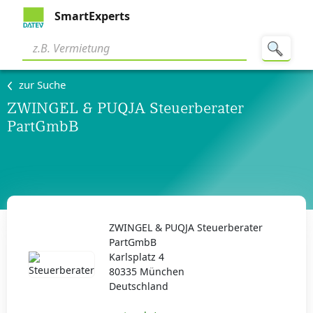
SmartExperts
zur Suche
ZWINGEL & PUQJA Steuerberater
PartGmbB
ZWINGEL & PUQJA Steuerberater
PartGmbB
Karlsplatz 4
80335 München
Deutschland