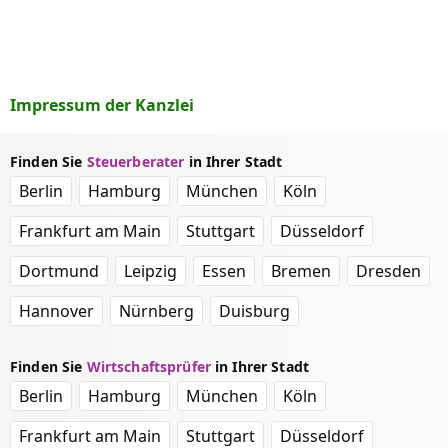
Impressum der Kanzlei
Finden Sie
Steuerberater
in Ihrer Stadt
Berlin
Hamburg
München
Köln
Frankfurt am Main
Stuttgart
Düsseldorf
Dortmund
Leipzig
Essen
Bremen
Dresden
Hannover
Nürnberg
Duisburg
Finden Sie
Wirtschaftsprüfer
in Ihrer Stadt
Berlin
Hamburg
München
Köln
Frankfurt am Main
Stuttgart
Düsseldorf