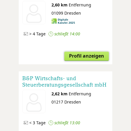
2,60 km
Entfernung
01099 Dresden
> 4 Tage
schließt 14:00
Profil anzeigen
B&P Wirtschafts- und
Steuerberatungsgesellschaft mbH
2,62 km
Entfernung
01217 Dresden
< 3 Tage
schließt 13:00