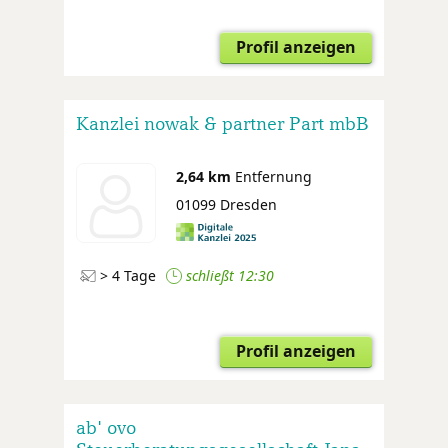
Profil anzeigen
Kanzlei nowak & partner Part mbB
2,64 km
Entfernung
01099 Dresden
> 4 Tage
schließt 12:30
Profil anzeigen
ab' ovo