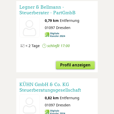
Legner & Bellmann -
Steuerberater - PartGmbB
0,79 km
Entfernung
01097 Dresden
< 2 Tage
schließt 17:00
Profil anzeigen
KÜHN GmbH & Co. KG
Steuerberatungsgesellschaft
0,82 km
Entfernung
01097 Dresden