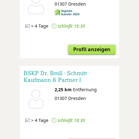
01307 Dresden
> 4 Tage
schließt 16:30
Profil anzeigen
BSKP Dr. Broll · Schmitt ·
Kaufmann & Partner |
Steuerberater · Wirtschaftsprüfer ·
2,25 km
Entfernung
Rechtsanwälte
01307 Dresden
> 4 Tage
schließt 18:30