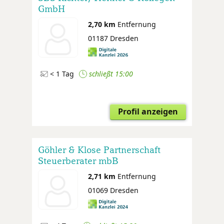
GmbH
Steuerberatungsgesellschaft
2,70 km
Entfernung
01187 Dresden
< 1 Tag
schließt 15:00
Profil anzeigen
Göhler & Klose Partnerschaft
Steuerberater mbB
2,71 km
Entfernung
01069 Dresden