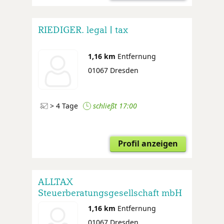
RIEDIGER. legal | tax
1,16 km
Entfernung
01067 Dresden
> 4 Tage
schließt 17:00
Profil anzeigen
ALLTAX
Steuerberatungsgesellschaft mbH
1,16 km
Entfernung
01067 Dresden