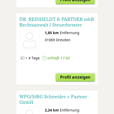
DR. REINHELDT & PARTNER mbB
Rechtsanwalt | Steuerberater
1,85 km
Entfernung
01069 Dresden
> 4 Tage
schließt 17:00
Profil anzeigen
WPG/StBG Schneider + Partner
GmbH
2,24 km
Entfernung