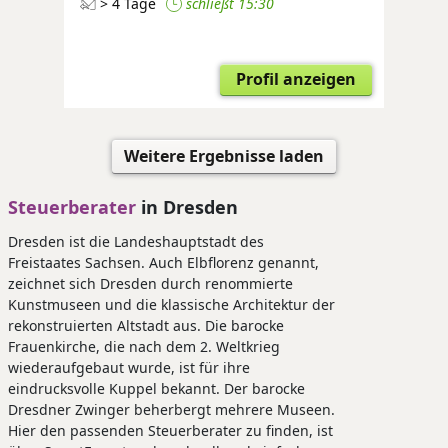
> 4 Tage
schließt 15:30
Profil anzeigen
Weitere Ergebnisse laden
Steuerberater
in Dresden
Dresden ist die Landeshauptstadt des
Freistaates Sachsen. Auch Elbflorenz genannt,
zeichnet sich Dresden durch renommierte
Kunstmuseen und die klassische Architektur der
rekonstruierten Altstadt aus. Die barocke
Frauenkirche, die nach dem 2. Weltkrieg
wiederaufgebaut wurde, ist für ihre
eindrucksvolle Kuppel bekannt. Der barocke
Dresdner Zwinger beherbergt mehrere Museen.
Hier den passenden Steuerberater zu finden, ist