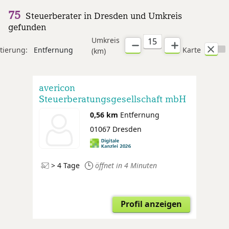
75
Steuerberater in Dresden und Umkreis
gefunden
Umkreis
tierung:
Entfernung
Karte
(km)
avericon
Steuerberatungsgesellschaft mbH
0,56 km
Entfernung
01067 Dresden
> 4 Tage
öffnet in 4 Minuten
Profil anzeigen