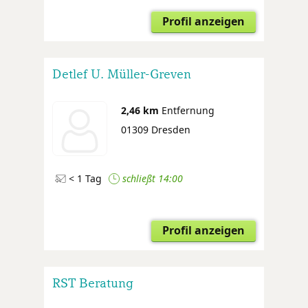
Profil anzeigen
Detlef U. Müller-Greven
2,46 km
Entfernung
01309 Dresden
< 1 Tag
schließt 14:00
Profil anzeigen
RST Beratung