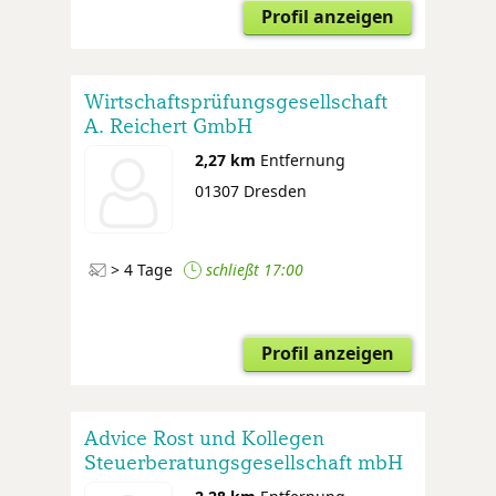
Profil anzeigen
Wirtschaftsprüfungsgesellschaft
A. Reichert GmbH
2,27 km
Entfernung
01307 Dresden
> 4 Tage
schließt 17:00
Profil anzeigen
Advice Rost und Kollegen
Steuerberatungsgesellschaft mbH