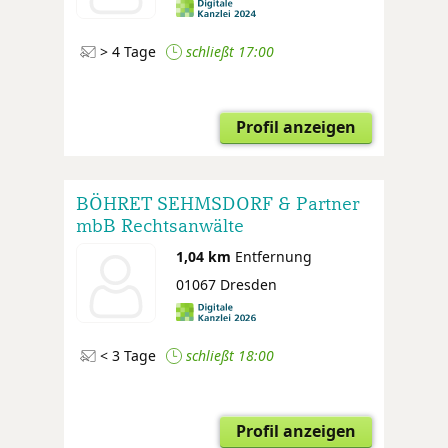
> 4 Tage
schließt 17:00
Profil anzeigen
BÖHRET SEHMSDORF & Partner
mbB Rechtsanwälte
Wirtschaftsprüfer Steuerberater
1,04 km
Entfernung
01067 Dresden
< 3 Tage
schließt 18:00
Profil anzeigen