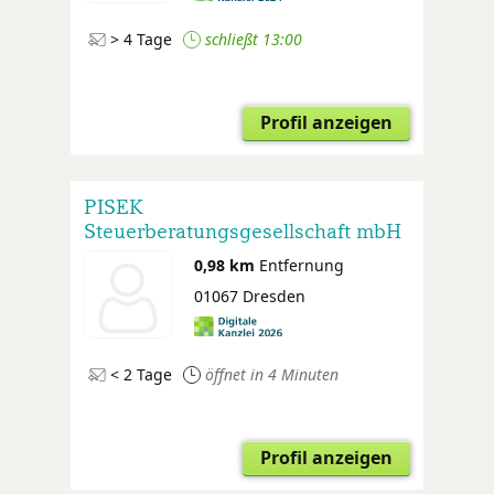
> 4 Tage
schließt 13:00
Profil anzeigen
PISEK
Steuerberatungsgesellschaft mbH
0,98 km
Entfernung
01067 Dresden
< 2 Tage
öffnet in 4 Minuten
Profil anzeigen