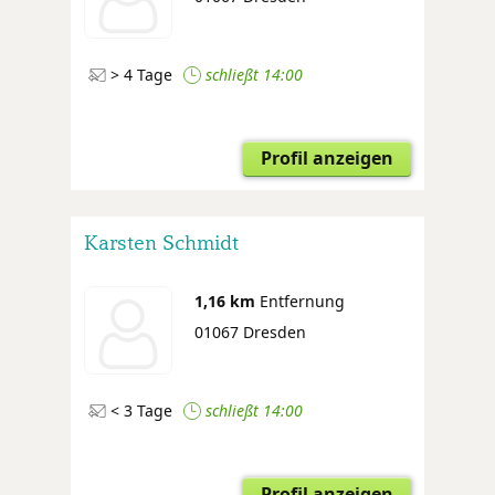
> 4 Tage
schließt 14:00
Profil anzeigen
Karsten Schmidt
1,16 km
Entfernung
01067 Dresden
< 3 Tage
schließt 14:00
Profil anzeigen