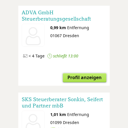
ADVA GmbH
Steuerberatungsgesellschaft
0,99 km
Entfernung
01067 Dresden
< 4 Tage
schließt 13:00
Profil anzeigen
SKS Steuerberater Sonkin, Seifert
und Partner mbB
1,01 km
Entfernung
01099 Dresden