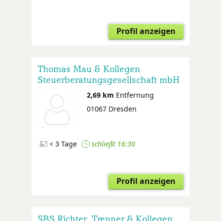
Profil anzeigen
Thomas Mau & Kollegen
Steuerberatungsgesellschaft mbH
2,69 km
Entfernung
01067 Dresden
< 3 Tage
schließt 16:30
Profil anzeigen
SBS Richter, Trenner & Kollegen