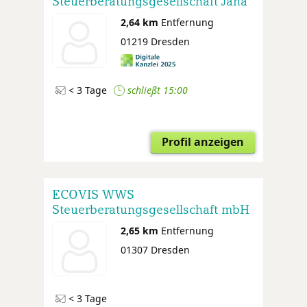
Steuerberatungsgesellschaft Jana
Jakob / Anke Wolf Partnerschaft
2,64 km
Entfernung
mbB
01219 Dresden
< 3 Tage
schließt 15:00
Profil anzeigen
ECOVIS WWS
Steuerberatungsgesellschaft mbH
Niederlassung Dresden
2,65 km
Entfernung
01307 Dresden
< 3 Tage