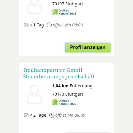
70197 Stuttgart
< 1 Tag
öffnet Mo 08:00
Profil anzeigen
Treuhandpartner GmbH
Steuerberatungsgesellschaft
1,04 km
Entfernung
70173 Stuttgart
< 2 Tage
öffnet Mo 08:00