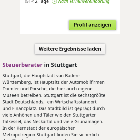
< 2 Tage
Nach Terminvereinbarung
Profil anzeigen
Weitere Ergebnisse laden
Steuerberater
in Stuttgart
Stuttgart, die Hauptstadt von Baden-
Württemberg, ist Hauptsitz der Automobilfirmen
Daimler und Porsche, die hier auch eigene
Museen betreiben. Stuttgart ist die sechstgrößte
Stadt Deutschlands, ein Wirtschaftsstandort
und Finanzplatz. Das Stadtbild ist geprägt durch
viele Anhöhen und Täler wie den Stuttgarter
Talkessel, das Neckartal und viele Grünanlagen.
In der Kernstadt der europäischen
Metropolregion Stuttgart finden Sie sicherlich