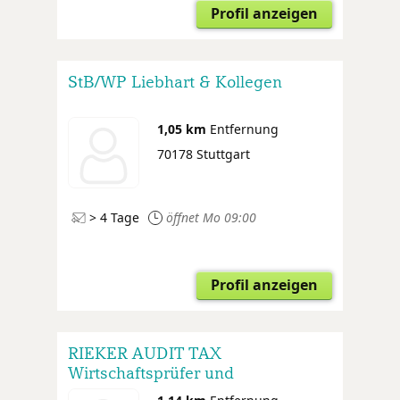
Profil anzeigen
StB/WP Liebhart & Kollegen
1,05 km
Entfernung
70178 Stuttgart
> 4 Tage
öffnet Mo 09:00
Profil anzeigen
RIEKER AUDIT TAX
Wirtschaftsprüfer und
Steuerberater