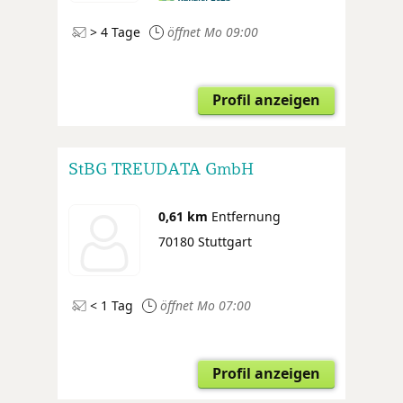
> 4 Tage
öffnet Mo 09:00
Profil anzeigen
StBG TREUDATA GmbH
0,61 km
Entfernung
70180 Stuttgart
< 1 Tag
öffnet Mo 07:00
Profil anzeigen