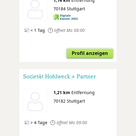
1,14 km
Entfernung
70184 Stuttgart
< 1 Tag
öffnet Mo 08:00
Profil anzeigen
Sozietät Hohlweck + Partner
1,21 km
Entfernung
70182 Stuttgart
> 4 Tage
öffnet Mo 09:00