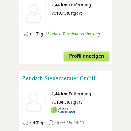
1,44 km
Entfernung
70199 Stuttgart
< 1 Tag
Nach Terminvereinbarung
Profil anzeigen
Zendath Steuerberater GmbH
1,44 km
Entfernung
70184 Stuttgart
> 4 Tage
öffnet Mo 08:30