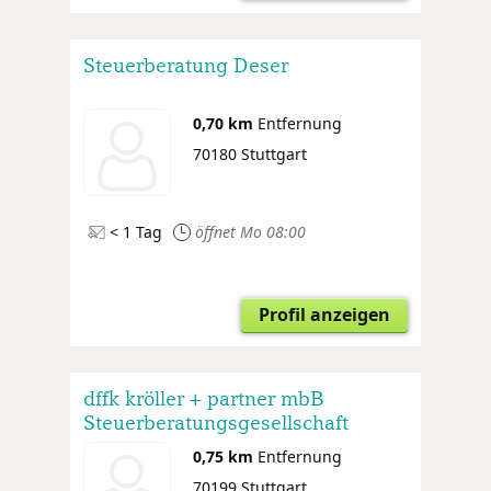
Steuerberatung Deser
0,70 km
Entfernung
70180 Stuttgart
< 1 Tag
öffnet Mo 08:00
Profil anzeigen
dffk kröller + partner mbB
Steuerberatungsgesellschaft
0,75 km
Entfernung
70199 Stuttgart