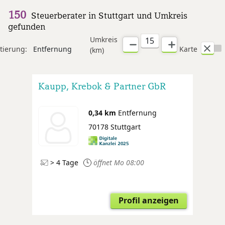
150
Steuerberater in Stuttgart und Umkreis
gefunden
Umkreis
tierung:
Entfernung
Karte
(km)
Kaupp, Krebok & Partner GbR
0,34 km
Entfernung
70178 Stuttgart
> 4 Tage
öffnet Mo 08:00
Profil anzeigen