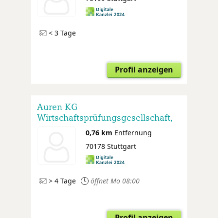
< 3 Tage
Profil anzeigen
Auren KG
Wirtschaftsprüfungsgesellschaft,
Steuerberatungsgesellschaft
0,76 km
Entfernung
70178 Stuttgart
> 4 Tage
öffnet Mo 08:00
Profil anzeigen