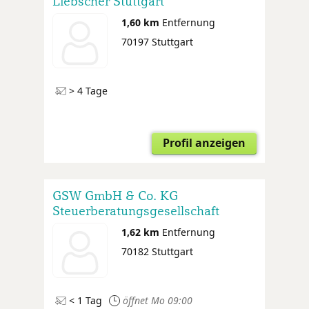
Liebscher Stuttgart
1,60 km
Entfernung
70197 Stuttgart
> 4 Tage
Profil anzeigen
GSW GmbH & Co. KG
Steuerberatungsgesellschaft
1,62 km
Entfernung
70182 Stuttgart
< 1 Tag
öffnet Mo 09:00