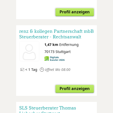
Profil anzeigen
renz & kollegen Partnerschaft mbB
Steuerberater - Rechtsanwalt
1,47 km
Entfernung
70173 Stuttgart
< 1 Tag
öffnet Mo 08:00
Profil anzeigen
SLS Steuerberater Thomas