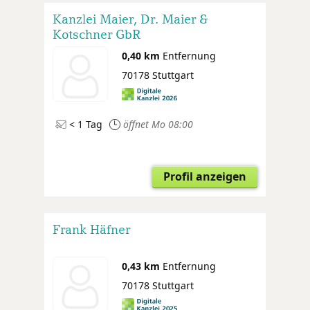
Kanzlei Maier, Dr. Maier &
Kotschner GbR
0,40 km
Entfernung
70178 Stuttgart
< 1 Tag
öffnet Mo 08:00
Profil anzeigen
Frank Häfner
0,43 km
Entfernung
70178 Stuttgart