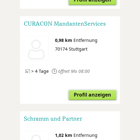
CURACON MandantenServices
0,98 km
Entfernung
70174 Stuttgart
> 4 Tage
öffnet Mo 08:00
Profil anzeigen
Schramm und Partner
1,02 km
Entfernung