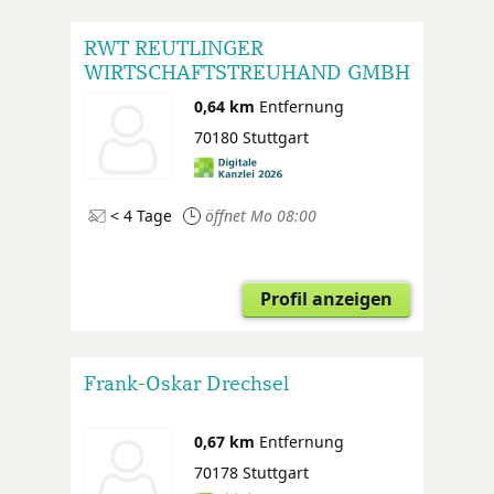
RWT REUTLINGER
WIRTSCHAFTSTREUHAND GMBH
(Standort Stuttgart)
0,64 km
Entfernung
70180 Stuttgart
< 4 Tage
öffnet Mo 08:00
Profil anzeigen
Frank-Oskar Drechsel
0,67 km
Entfernung
70178 Stuttgart