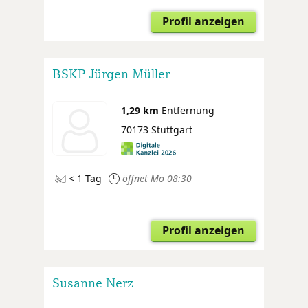
Profil anzeigen
BSKP Jürgen Müller
1,29 km
Entfernung
70173 Stuttgart
< 1 Tag
öffnet Mo 08:30
Profil anzeigen
Susanne Nerz