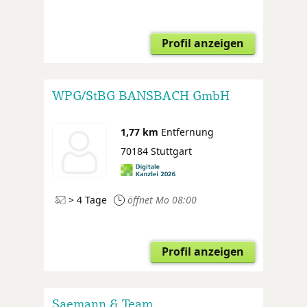
Profil anzeigen
WPG/StBG BANSBACH GmbH
1,77 km
Entfernung
70184 Stuttgart
> 4 Tage
öffnet Mo 08:00
Profil anzeigen
Saemann & Team