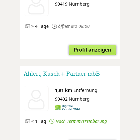
90419 Nürnberg
> 4 Tage
öffnet Mo 08:00
Profil anzeigen
Ahlert, Kusch + Partner mbB
1,91 km
Entfernung
90402 Nürnberg
< 1 Tag
Nach Terminvereinbarung