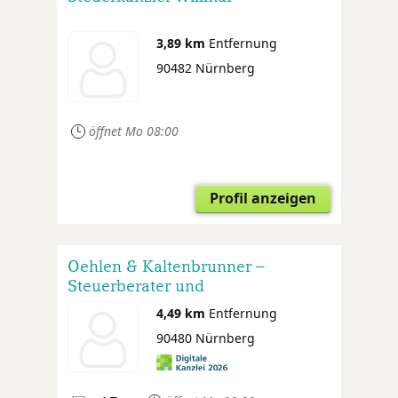
3,89 km
Entfernung
90482 Nürnberg
öffnet Mo 08:00
Profil anzeigen
Oehlen & Kaltenbrunner –
Steuerberater und
Wirtschaftsprüfer in Nürnberg
4,49 km
Entfernung
90480 Nürnberg