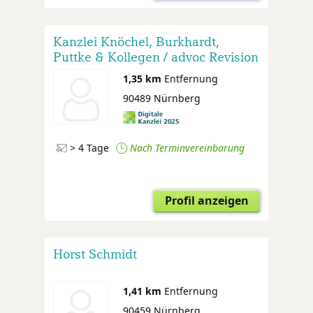
Kanzlei Knöchel, Burkhardt,
Puttke & Kollegen / advoc Revision
GmbH WPG
1,35 km
Entfernung
90489 Nürnberg
> 4 Tage
Nach Terminvereinbarung
Profil anzeigen
Horst Schmidt
1,41 km
Entfernung
90459 Nürnberg