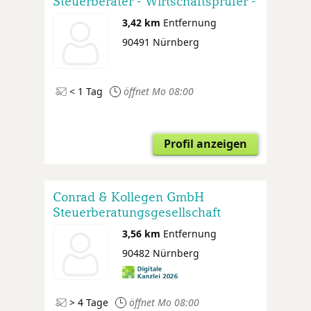
Steuerberater - Wirtschaftsprüfer -
Rechtsanwälte
3,42 km
Entfernung
90491 Nürnberg
< 1 Tag
öffnet Mo 08:00
Profil anzeigen
Conrad & Kollegen GmbH
Steuerberatungsgesellschaft
3,56 km
Entfernung
90482 Nürnberg
> 4 Tage
öffnet Mo 08:00