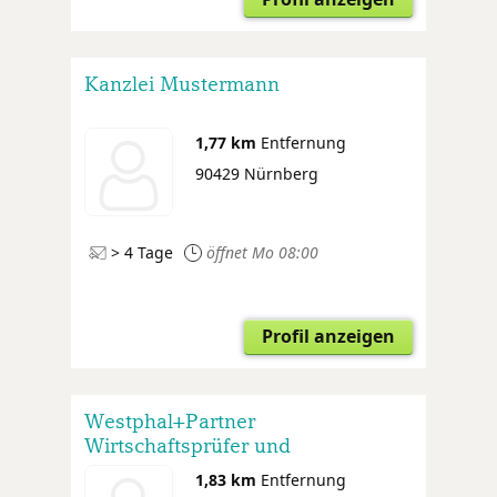
Kanzlei Mustermann
1,77 km
Entfernung
90429 Nürnberg
> 4 Tage
öffnet Mo 08:00
Profil anzeigen
Westphal+Partner
Wirtschaftsprüfer und
Steuerberater
1,83 km
Entfernung