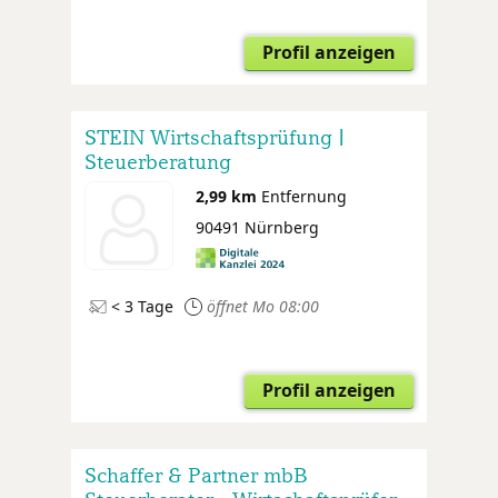
Profil anzeigen
STEIN Wirtschaftsprüfung |
Steuerberatung
2,99 km
Entfernung
90491 Nürnberg
< 3 Tage
öffnet Mo 08:00
Profil anzeigen
Schaffer & Partner mbB