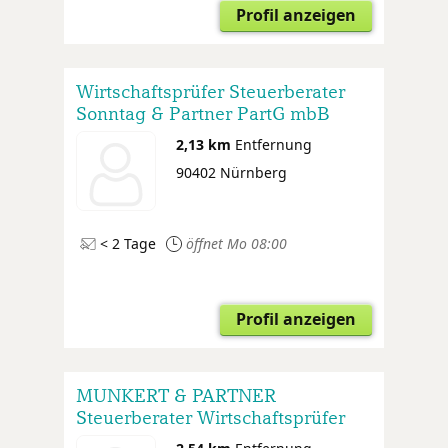
Profil anzeigen
Wirtschaftsprüfer Steuerberater
Sonntag & Partner PartG mbB
2,13 km
Entfernung
90402 Nürnberg
< 2 Tage
öffnet Mo 08:00
Profil anzeigen
MUNKERT & PARTNER
Steuerberater Wirtschaftsprüfer
Rechtsanwälte