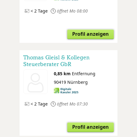
< 2 Tage
öffnet Mo 08:00
Profil anzeigen
Thomas Gleisl & Kollegen
Steuerberater GbR
0,85 km
Entfernung
90419 Nürnberg
< 2 Tage
öffnet Mo 07:30
Profil anzeigen