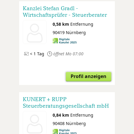
Kanzlei Stefan Gradl -
Wirtschaftsprüfer - Steuerberater
0,58 km
Entfernung
90419 Nürnberg
< 1 Tag
öffnet Mo 07:00
Profil anzeigen
KUNERT + RUPP
Steuerberatungsgesellschaft mbH
0,84 km
Entfernung
90408 Nürnberg