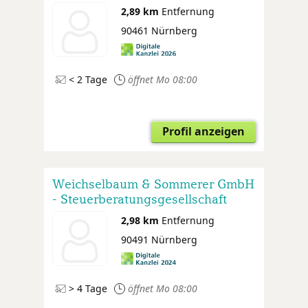
2,89 km
Entfernung
90461 Nürnberg
< 2 Tage
öffnet Mo 08:00
Profil anzeigen
Weichselbaum & Sommerer GmbH
- Steuerberatungsgesellschaft
Wirtschaftsprüfungsgesellschaft
2,98 km
Entfernung
90491 Nürnberg
> 4 Tage
öffnet Mo 08:00