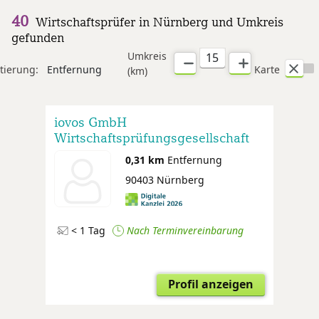
40
Wirtschaftsprüfer in Nürnberg und Umkreis
gefunden
Umkreis
tierung:
Entfernung
Karte
(km)
iovos GmbH
Wirtschaftsprüfungsgesellschaft
Steuerberatungsgesellschaft
0,31 km
Entfernung
90403 Nürnberg
< 1 Tag
Nach Terminvereinbarung
Profil anzeigen