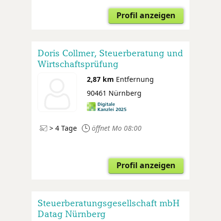
Profil anzeigen
Doris Collmer, Steuerberatung und
Wirtschaftsprüfung
2,87 km
Entfernung
90461 Nürnberg
> 4 Tage
öffnet Mo 08:00
Profil anzeigen
Steuerberatungsgesellschaft mbH
Datag Nürnberg