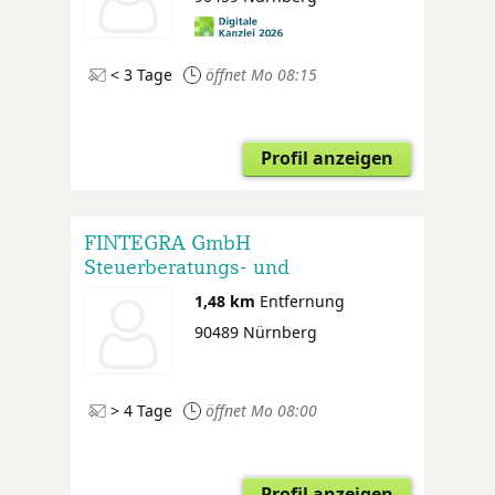
< 3 Tage
öffnet Mo 08:15
Profil anzeigen
FINTEGRA GmbH
Steuerberatungs- und
Wirtschaftsprüfungsgesellschaft
1,48 km
Entfernung
90489 Nürnberg
> 4 Tage
öffnet Mo 08:00
Profil anzeigen