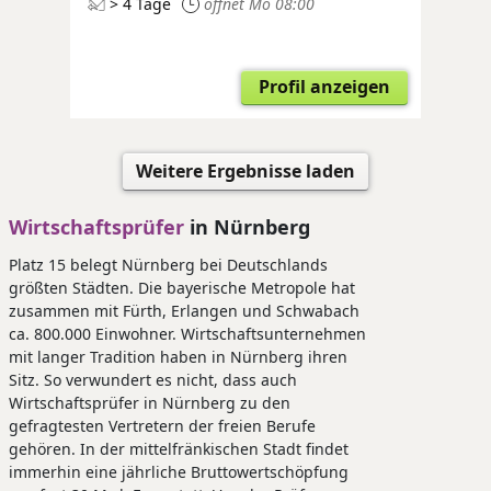
> 4 Tage
öffnet Mo 08:00
Profil anzeigen
Weitere Ergebnisse laden
Wirtschaftsprüfer
in Nürnberg
Platz 15 belegt Nürnberg bei Deutschlands
größten Städten. Die bayerische Metropole hat
zusammen mit Fürth, Erlangen und Schwabach
ca. 800.000 Einwohner. Wirtschaftsunternehmen
mit langer Tradition haben in Nürnberg ihren
Sitz. So verwundert es nicht, dass auch
Wirtschaftsprüfer in Nürnberg zu den
gefragtesten Vertretern der freien Berufe
gehören. In der mittelfränkischen Stadt findet
immerhin eine jährliche Bruttowertschöpfung