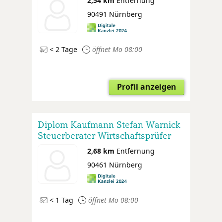
2,54 km
Entfernung
90491 Nürnberg
< 2 Tage
öffnet Mo 08:00
Profil anzeigen
Diplom Kaufmann Stefan Warnick
Steuerberater Wirtschaftsprüfer
2,68 km
Entfernung
90461 Nürnberg
< 1 Tag
öffnet Mo 08:00