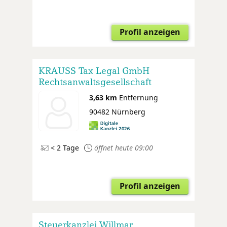
Profil anzeigen
KRAUSS Tax Legal GmbH
Rechtsanwaltsgesellschaft
Steuerberatungsgesellschaft
3,63 km
Entfernung
90482 Nürnberg
< 2 Tage
öffnet heute 09:00
Profil anzeigen
Steuerkanzlei Willmar