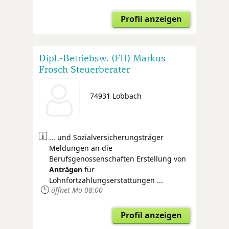
Profil anzeigen
Dipl.-Betriebsw. (FH) Markus
Frosch Steuerberater
74931 Lobbach
... und Sozialversicherungsträger
Meldungen an die
Berufsgenossenschaften Erstellung von
Anträgen
für
Lohnfortzahlungserstattungen ...
öffnet Mo 08:00
Profil anzeigen