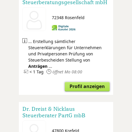
Steuerberatungsgesellschaft mbH
72348 Rosenfeld
... Erstellung sämtlicher
Steuererklärungen für Unternehmen
und Privatpersonen Prüfung von
Steuerbescheiden Stellung von
Anträgen
...
< 1 Tag
öffnet Mo 08:00
Profil anzeigen
Dr. Dreist & Nicklaus
Steuerberater PartG mbB
47800 Krefeld