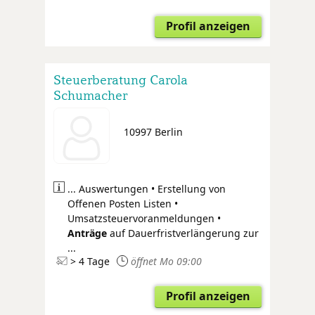
Profil anzeigen
Steuerberatung Carola
Schumacher
10997 Berlin
... Auswertungen • Erstellung von
Offenen Posten Listen •
Umsatzsteuervoranmeldungen •
Anträge
auf Dauerfristverlängerung zur
...
> 4 Tage
öffnet Mo 09:00
Profil anzeigen