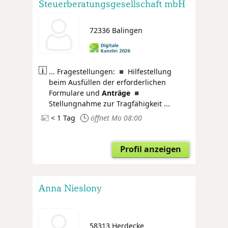
Steuerberatungsgesellschaft mbH
72336 Balingen
... Fragestellungen: ◾ Hilfestellung
beim Ausfüllen der erforderlichen
Formulare und
Anträge
◾
Stellungnahme zur Tragfähigkeit ...
< 1 Tag
öffnet Mo 08:00
Profil anzeigen
Anna Nieslony
58313 Herdecke