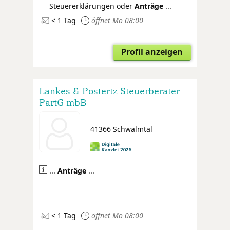
Steuererklärungen oder
Anträge
...
< 1 Tag
öffnet Mo 08:00
Profil anzeigen
Lankes & Postertz Steuerberater
PartG mbB
41366 Schwalmtal
...
Anträge
...
< 1 Tag
öffnet Mo 08:00