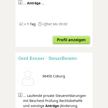
...
Anträge
...
< 1 Tag
öffnet Mo 09:00
Profil anzeigen
Gerd Kenner - SteuerBerater
96450 Coburg
... Laufende private Steuererklärungen
mit Bescheid Prüfung Rechtsbehelfe
und sonstige
Anträge
(Änderung,