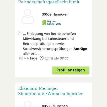
Partnerschaftsgesellschaft mit
beschränkter Berufshaftung
30659 Hannover
... Einlegung von Rechtsbehelfen
Mitwirkung bei Lohnsteuer und
Betriebsprüfungen sowie
Sozialversicherungsprüfungen
Anträge
aller Art. ...
> 4 Tage
öffnet Mo 08:00
Profil anzeigen
Ekkehard Meilinger
Steuerberater/Wirtschaftsprüfer
80538 München