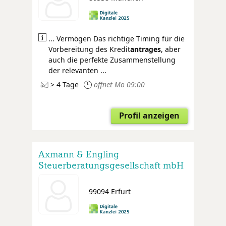
... Vermögen Das richtige Timing für die
Vorbereitung des Kredit
antrages
, aber
auch die perfekte Zusammenstellung
der relevanten ...
> 4 Tage
öffnet Mo 09:00
Profil anzeigen
Axmann & Engling
Steuerberatungsgesellschaft mbH
99094 Erfurt