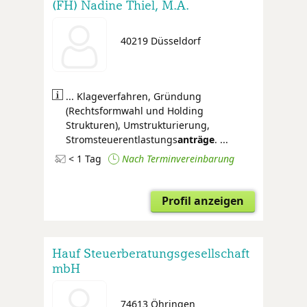
(FH) Nadine Thiel, M.A.
40219 Düsseldorf
... Klageverfahren, Gründung
(Rechtsformwahl und Holding
Strukturen), Umstrukturierung,
Stromsteuerentlastungs
anträge
. ...
< 1 Tag
Nach Terminvereinbarung
Profil anzeigen
Hauf Steuerberatungsgesellschaft
mbH
74613 Öhringen