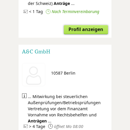
der Schweiz)
Anträge
...
< 1 Tag
Nach Terminvereinbarung
Profil anzeigen
A&C GmbH
10587 Berlin
... Mitwirkung bei steuerlichen
Außenprüfungen/Betriebsprüfungen
Vertretung vor dem Finanzamt
Vornahme von Rechtsbehelfen und
Anträgen
...
> 4 Tage
öffnet Mo 08:00