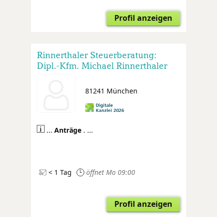
Profil anzeigen
Rinnerthaler Steuerberatung:
Dipl.-Kfm. Michael Rinnerthaler
81241 München
...
Anträge
. ...
< 1 Tag
öffnet Mo 09:00
Profil anzeigen