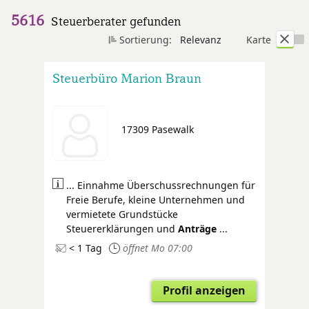
5616
Steuerberater gefunden
Sortierung:
Relevanz
Karte
Steuerbüro Marion Braun
17309 Pasewalk
... Einnahme Überschussrechnungen für
Freie Berufe, kleine Unternehmen und
vermietete Grundstücke
Steuererklärungen und
Anträge
...
< 1 Tag
öffnet Mo 07:00
Profil anzeigen