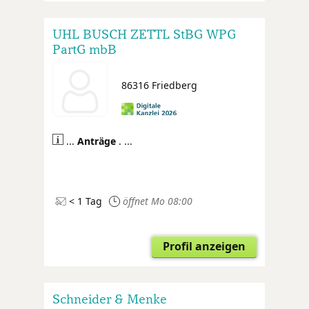
UHL BUSCH ZETTL StBG WPG
PartG mbB
86316 Friedberg
...
Anträge
. ...
< 1 Tag
öffnet Mo 08:00
Profil anzeigen
Schneider & Menke