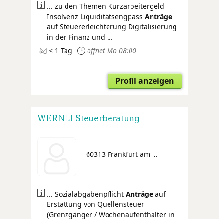
... zu den Themen Kurzarbeitergeld
Insolvenz Liquiditätsengpass
Anträge
auf Steuererleichterung Digitalisierung
in der Finanz und ...
< 1 Tag
öffnet Mo 08:00
Profil anzeigen
WERNLI Steuerberatung
60313 Frankfurt am Main
... Sozialabgabenpflicht
Anträge
auf
Erstattung von Quellensteuer
(Grenzgänger / Wochenaufenthalter in