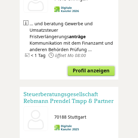
... und beratung Gewerbe und
Umsatzsteuer
Fristverlängerungs
anträge
Kommunikation mit dem Finanzamt und
anderen Behörden Prüfung ...
< 1 Tag
öffnet Mo 08:00
Profil anzeigen
Steuerberatungsgesellschaft
Rebmann Prendel Trapp & Partner
70188 Stuttgart