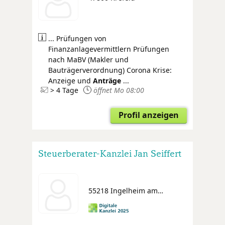
... Prüfungen von
Finanzanlagevermittlern Prüfungen
nach MaBV (Makler und
Bauträgerverordnung) Corona Krise:
Anzeige und
Anträge
...
> 4 Tage
öffnet Mo 08:00
Profil anzeigen
Steuerberater-Kanzlei Jan Seiffert
55218 Ingelheim am Rhein