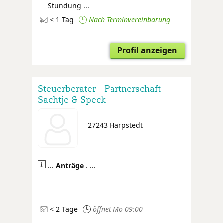
Stundung ...
< 1 Tag
Nach Terminvereinbarung
Profil anzeigen
Steuerberater - Partnerschaft
Sachtje & Speck
27243 Harpstedt
...
Anträge
. ...
< 2 Tage
öffnet Mo 09:00