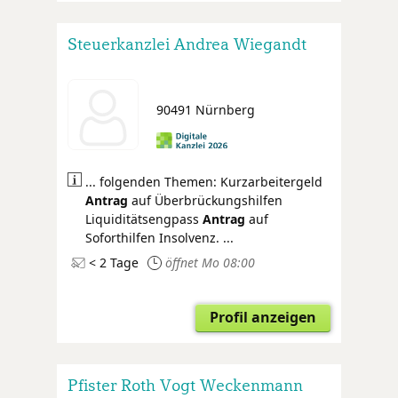
Steuerkanzlei Andrea Wiegandt
90491 Nürnberg
... folgenden Themen: Kurzarbeitergeld
Antrag
auf Überbrückungshilfen
Liquiditätsengpass
Antrag
auf
Soforthilfen Insolvenz. ...
< 2 Tage
öffnet Mo 08:00
Profil anzeigen
Pfister Roth Vogt Weckenmann